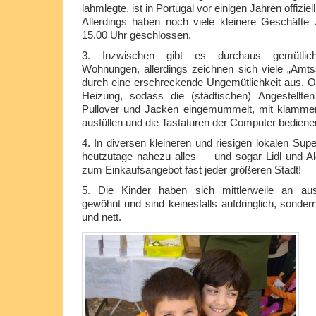
lahmlegte, ist in Portugal vor einigen Jahren offizie
Allerdings haben noch viele kleinere Geschäfte
15.00 Uhr geschlossen.
3. Inzwischen gibt es durchaus gemütliche
Wohnungen, allerdings zeichnen sich viele „Amt
durch eine erschreckende Ungemütlichkeit aus. Of
Heizung, sodass die (städtischen) Angestellte
Pullover und Jacken eingemummelt, mit klamme
ausfüllen und die Tastaturen der Computer bedien
4. In diversen kleineren und riesigen lokalen Sup
heutzutage nahezu alles – und sogar Lidl und Al
zum Einkaufsangebot fast jeder größeren Stadt!
5. Die Kinder haben sich mittlerweile an aus
gewöhnt und sind keinesfalls aufdringlich, sonder
und nett.