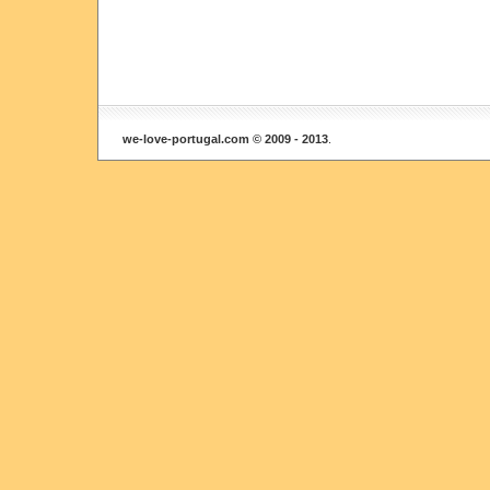
we-love-portugal.com © 2009 - 2013
.