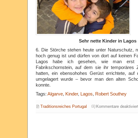
Sehr nette Kinder in Lagos
6. Die Störche stehen heute unter Naturschutz, n
hoch genug ist und dürfen von dort auf keinen Fal
Lagos habe ich gesehen, wie man erst
Fabrikschornstein, auf dem sie ihr temporäres 
hatten, ein ebensohohes Gerüst errichtete, auf
umgelagert wurde – bevor man den alten Schor
konnte.
Tags:
Algarve
,
Kinder
,
Lagos
,
Robert Southey
Traditionsreiches Portugal
Kommentare deaktivier