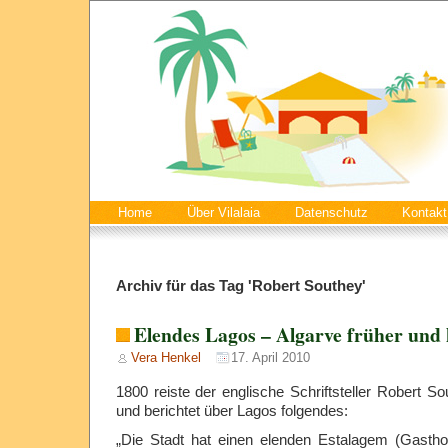
Home
Über Vilalaia
Datenschutz
Kontakt
Archiv für das Tag 'Robert Southey'
Elendes Lagos – Algarve früher und 
Vera Henkel
17. April 2010
1800 reiste der englische Schriftsteller Robert S
und berichtet über Lagos folgendes:
„Die Stadt hat einen elenden Estalagem (Gastho