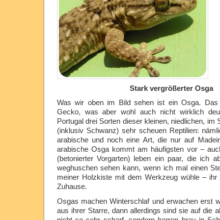
Stark vergrößerter Osga
Was wir oben im Bild sehen ist ein Osga. Das 
Gecko, was aber wohl auch nicht wirklich deut
Portugal drei Sorten dieser kleinen, niedlichen, im
(inklusiv Schwanz) sehr scheuen Reptilien: nämlic
arabische und noch eine Art, die nur auf Madeir
arabische Osga kommt am häufigsten vor – auc
(betonierter Vorgarten) leben ein paar, die ich a
weghuschen sehen kann, wenn ich mal einen Ste
meiner Holzkiste mit dem Werkzeug wühle – ihr z
Zuhause.
Osgas machen Winterschlaf und erwachen erst 
aus ihrer Starre, dann allerdings sind sie auf die 
nicht so sehr scharf, sondern harren brav in Sch