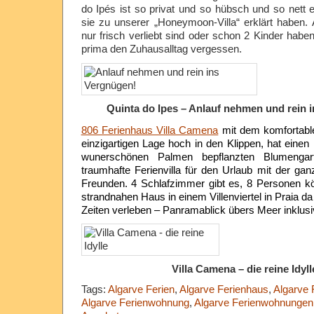
do Ipés ist so privat und so hübsch und so nett e
sie zu unserer „Honeymoon-Villa“ erklärt haben
nur frisch verliebt sind oder schon 2 Kinder haben
prima den Zuhausalltag vergessen.
Quinta do Ipes – Anlauf nehmen und rein 
806 Ferienhaus Villa Camena
mit dem komfortabl
einzigartigen Lage hoch in den Klippen, hat einen
wunerschönen Palmen bepflanzten Blumengar
traumhafte Ferienvilla für den Urlaub mit der gan
Freunden. 4 Schlafzimmer gibt es, 8 Personen k
strandnahen Haus in einem Villenviertel in Praia 
Zeiten verleben – Panramablick übers Meer inklusi
Villa Camena – die reine Idyll
Tags:
Algarve Ferien
,
Algarve Ferienhaus
,
Algarve 
Algarve Ferienwohnung
,
Algarve Ferienwohnungen