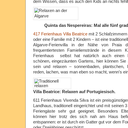
dem Wissen, dass es auch den Kids an nichts fehlt
Quinta das Nespereiras: Mal alle fünf grad
417 Ferienhaus Villa Beatrice
mit 2 Schlafzimmern –
oder eine Familie mit 2 Kindern – ist eine traditionel
Algarve-Ferienvilla in der Nähe von Praia
frequentiertesten Famielienstrände in diesem K
Ferienhaus selbst hat natürlich auch einen P
schönen, eingezäunten Gartens, hier können Sie 
sein und relaxen – sonnenbaden, plantschen, 
reden, lachen, was man eben so macht, wenn′s ein
Villa Beatrice: Relaxen auf Portugiesisch.
611 Ferienhaus Vivenda Silva ist ein preisgünstige
Landhaus, traditionell eingerichtet und mit seinen 
Feriengäste sehr gut geeignet. Besonders Elte
können hier trotz des sich nah am Haus befin
entspannen: er ist durch ein Gatter gut vor dem F
oder Dreijähriger geschützt.