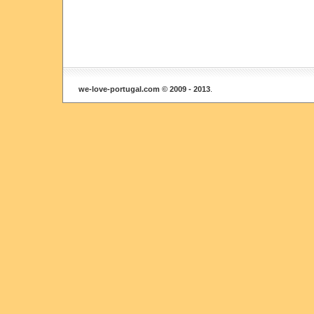
we-love-portugal.com © 2009 - 2013
.