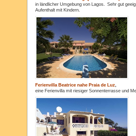
in ländlicher Umgebung von Lagos. Sehr gut geeign
Aufenthalt mit Kindern.
Ferienvilla Beatrice nahe Praia de Luz
,
eine Ferienvilla mit riesiger Sonnenterrasse und Me