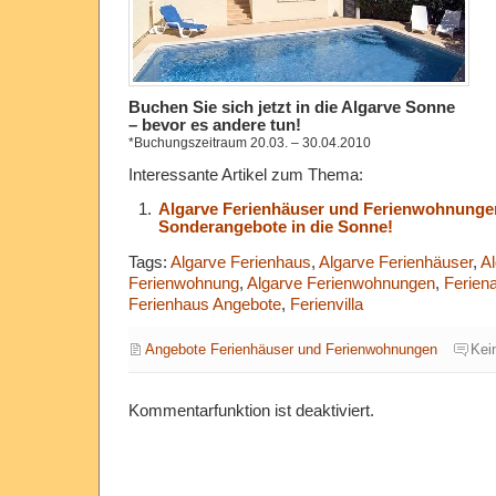
Buchen Sie sich jetzt in die Algarve Sonne
– bevor es andere tun!
*Buchungszeitraum 20.03. – 30.04.2010
Interessante Artikel zum Thema:
Algarve Ferienhäuser und Ferienwohnunge
Sonderangebote in die Sonne!
Tags:
Algarve Ferienhaus
,
Algarve Ferienhäuser
,
Al
Ferienwohnung
,
Algarve Ferienwohnungen
,
Ferien
Ferienhaus Angebote
,
Ferienvilla
Angebote Ferienhäuser und Ferienwohnungen
Kei
Kommentarfunktion ist deaktiviert.