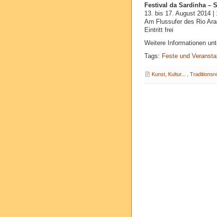
Festival da Sardinha – S
13. bis 17. August 2014 |
Am Flussufer des Rio Ar
Eintritt frei
Weitere Informationen un
Tags:
Feste und Veransta
Kunst, Kultur...
,
Traditionsr