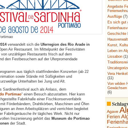
Angebote Fe
Ferienwohn
Ausflüge
(7)
Es sich gut
Ferienhausv
Geschichte 
Portimao
Hausverwal
2014
verwandelt sich die
Uferregion des Rio Arade in
Kunst, Kult
Open Air Restaurant. Im Mittelpunkt der Festivitäten
Leben im Al
 von unzähligen Restaurants frisch auf dem
Lissabon
(1)
 und den Festbesuchern auf der Uferpromendade
Traditionsre
Uncategoriz
programm aus täglich stattfindenden Konzerten (ab 22
Vera Henkel
Animation sowie Stände mit Süßigkeiten und
(11)
urzweilige Unterhalten bei Jung und Alt.
Von wilden 
Gewächsen 
s Sardinenfestival auch als Anlass, dem
(6)
do Portimao
“ einen Besuch abzustatten. Hier kann
chgestellte Fabrikhalle einer Fischkonservenfabrik
Schlag
t mit Förderbändern, Drahtkörben, Maschinen und Öfen
Al
guren an ihren Arbeitsplätzen und verrichten begleitet
Agave
 Fabrikgeräusche ihr tägliches Werk. Nicht nur
Al
Ferien
vollen Inszenierung gehört das
Museum do Portimao
Ferienh
ionen
der Stadt.
Ferienhau